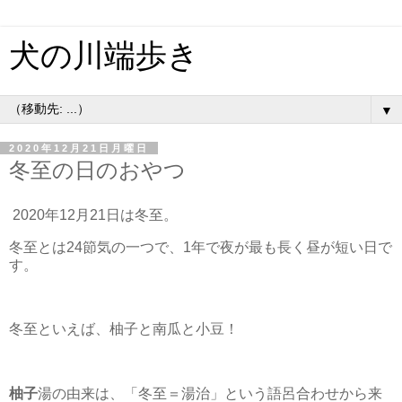
犬の川端歩き
▼
2020年12月21日月曜日
冬至の日のおやつ
2020年12月21日は冬至。
冬至とは24節気の一つで、1年で夜が最も長く昼が短い日で
す。
冬至といえば、柚子と南瓜と小豆！
柚子
湯の由来は、「冬至＝湯治」という語呂合わせから来