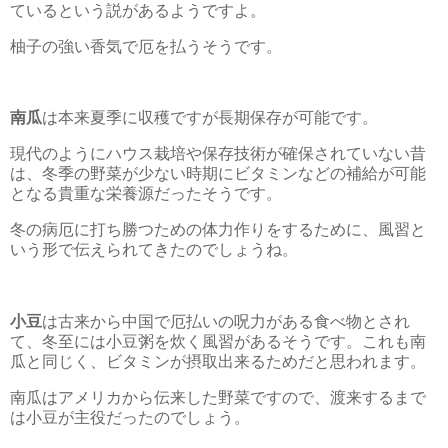
ているという説があるようですよ。
柚子の強い香気で厄を払うそうです。
南瓜
は本来夏季に収穫ですが長期保存が可能です。
現代のようにハウス栽培や保存技術が確保されていない昔
は、冬季の野菜が少ない時期にビタミンなどの補給が可能
となる貴重な栄養源だったそうです。
冬の病厄に打ち勝つための体力作りをするために、風習と
いう形で伝えられてきたのでしょうね。
小豆
は古来から中国で厄払いの呪力がある食べ物とされ
て、冬至には小豆粥を炊く風習があるそうです。これも南
瓜と同じく、ビタミンが摂取出来るためだと思われます。
南瓜はアメリカから伝来した野菜ですので、渡来するまで
は小豆が主役だったのでしょう。