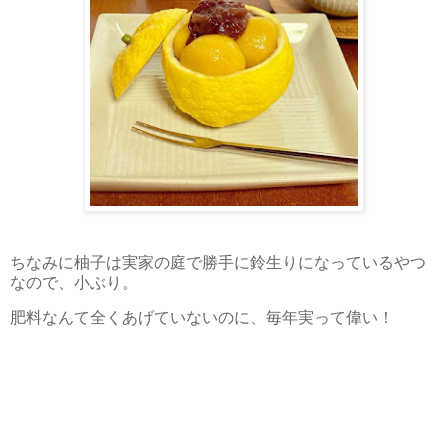
ちなみに柚子は実家の庭で勝手に鈴生りになっているやつ
なので、小ぶり。
肥料なんて全くあげていないのに、毎年実って偉い！