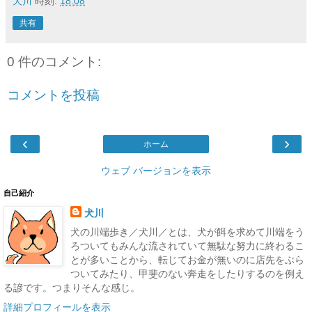
犬川
時刻:
18:08
共有
0 件のコメント:
コメントを投稿
‹
›
ホーム
ウェブ バージョンを表示
自己紹介
犬川
犬の川端歩き／犬川／とは、犬が餌を求めて川端をう
ろついてもみんな流されていて無駄な努力に終わるこ
とが多いことから、転じてお金が無いのに店先をぶら
ついてみたり、甲斐のない奔走をしたりするのを例え
る諺です。つまりそんな感じ。
詳細プロフィールを表示