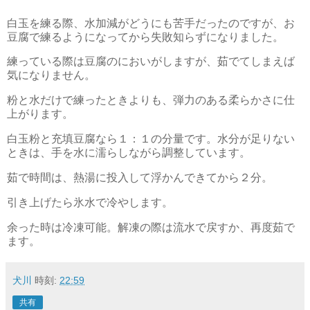
白玉を練る際、水加減がどうにも苦手だったのですが、お
豆腐で練るようになってから失敗知らずになりました。
練っている際は豆腐のにおいがしますが、茹でてしまえば
気になりません。
粉と水だけで練ったときよりも、弾力のある柔らかさに仕
上がります。
白玉粉と充填豆腐なら１：１の分量です。水分が足りない
ときは、手を水に濡らしながら調整しています。
茹で時間は、熱湯に投入して浮かんできてから２分。
引き上げたら氷水で冷やします。
余った時は冷凍可能。解凍の際は流水で戻すか、再度茹で
ます。
犬川
時刻:
22:59
共有