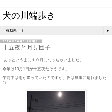
犬の川端歩き
▼
2020年10月1日木曜日
十五夜と月見団子
あっというまに１０月になっちゃいました。
今年は10月1日が十五夜だそうです。
午前中は雨が降っていたのですが、夜は無事に晴れました
🌕