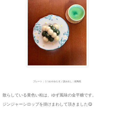
プレート：うつわやみたす／汲み出し：萩陶苑
散らしている黄色い粒は、ゆず風味の金平糖です。
ジンジャーシロップを掛けまわして頂きました😋