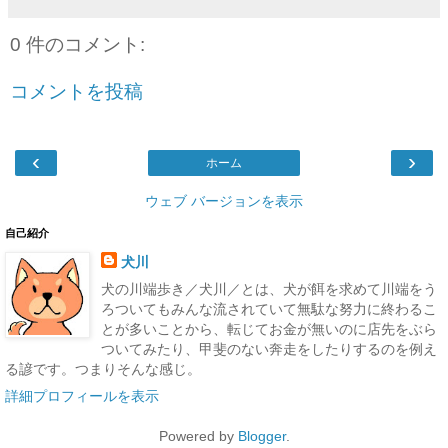
0 件のコメント:
コメントを投稿
‹
›
ホーム
ウェブ バージョンを表示
自己紹介
犬川
犬の川端歩き／犬川／とは、犬が餌を求めて川端をう
ろついてもみんな流されていて無駄な努力に終わるこ
とが多いことから、転じてお金が無いのに店先をぶら
ついてみたり、甲斐のない奔走をしたりするのを例え
る諺です。つまりそんな感じ。
詳細プロフィールを表示
Powered by
Blogger
.