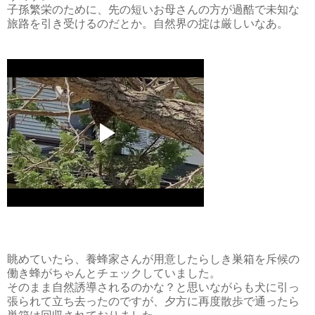
子孫繁栄のために、先の短いお母さんの方が過酷で未知な
旅路を引き受けるのだとか。自然界の掟は厳しいなあ。
眺めていたら、養蜂家さんが用意したらしき巣箱を斥候の
働き蜂がちゃんとチェックしていました。
そのまま自然誘導されるのかな？と思いながらも犬に引っ
張られて立ち去ったのですが、夕方に再度散歩で通ったら